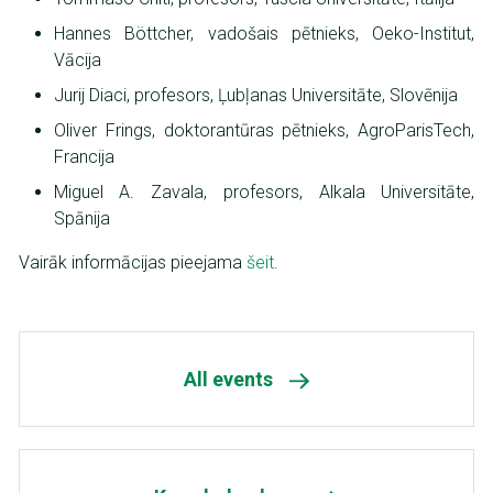
Hannes Böttcher, vadošais pētnieks, Oeko-Institut,
Vācija
Jurij Diaci, profesors, Ļubļanas Universitāte, Slovēnija
Oliver Frings, doktorantūras pētnieks, AgroParisTech,
Francija
Miguel A. Zavala, profesors, Alkala Universitāte,
Spānija
Vairāk informācijas pieejama
šeit
.
All events