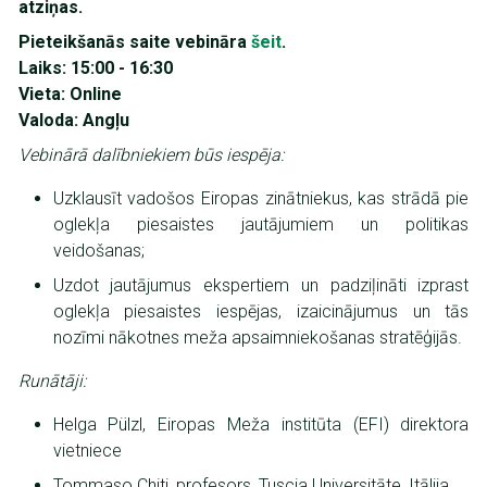
atziņas.
Pieteikšanās saite vebināra
šeit
.
Laiks: 15:00 - 16:30
Vieta: Online
Valoda: Angļu
Vebinārā dalībniekiem būs iespēja:
Uzklausīt vadošos Eiropas zinātniekus, kas strādā pie
oglekļa piesaistes jautājumiem un politikas
veidošanas;
Uzdot jautājumus ekspertiem un padziļināti izprast
oglekļa piesaistes iespējas, izaicinājumus un tās
nozīmi nākotnes meža apsaimniekošanas stratēģijās.
Runātāji:
Helga Pülzl, Eiropas Meža institūta (EFI) direktora
vietniece
Tommaso Chiti, profesors, Tuscia Universitāte, Itālija