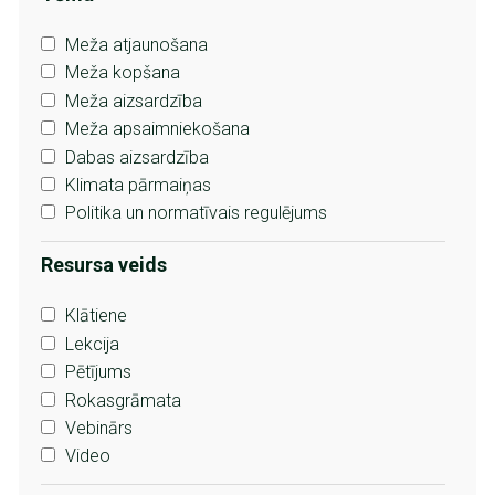
Meža atjaunošana
Meža kopšana
Meža aizsardzība
Meža apsaimniekošana
Dabas aizsardzība
Klimata pārmaiņas
Politika un normatīvais regulējums
Resursa veids
Klātiene
Lekcija
Pētījums
Rokasgrāmata
Vebinārs
Video