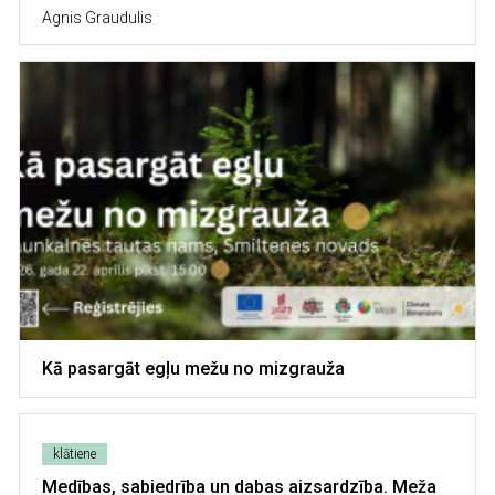
Agnis Graudulis
Image
Kā pasargāt egļu mežu no mizgrauža
klātiene
Medības, sabiedrība un dabas aizsardzība. Meža