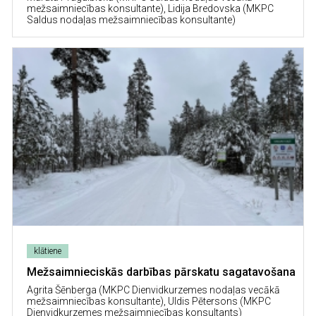
mežsaimniecības konsultante), Lidija Bredovska (MKPC
Saldus nodaļas mežsaimniecības konsultante)
Image
klātiene
Mežsaimnieciskās darbības pārskatu sagatavošana
Agrita Šēnberga (MKPC Dienvidkurzemes nodaļas vecākā
mežsaimniecības konsultante), Uldis Pētersons (MKPC
Dienvidkurzemes mežsaimniecības konsultants)