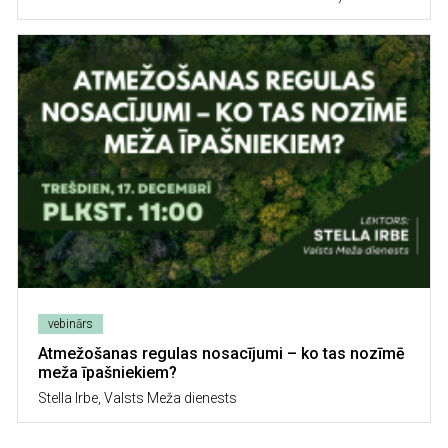
Image
vebinārs
Atmežošanas regulas nosacījumi – ko tas nozīmē
meža īpašniekiem?
Stella Irbe, Valsts Meža dienests