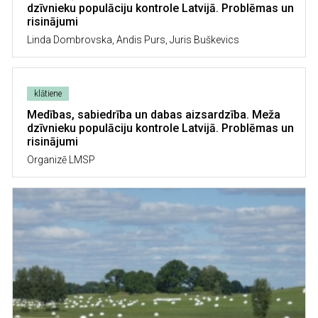
dzīvnieku populāciju kontrole Latvijā. Problēmas un
risinājumi
Linda Dombrovska, Andis Purs, Juris Buškevics
klātiene
Medības, sabiedrība un dabas aizsardzība. Meža
dzīvnieku populāciju kontrole Latvijā. Problēmas un
risinājumi
Organizē LMSP
Image