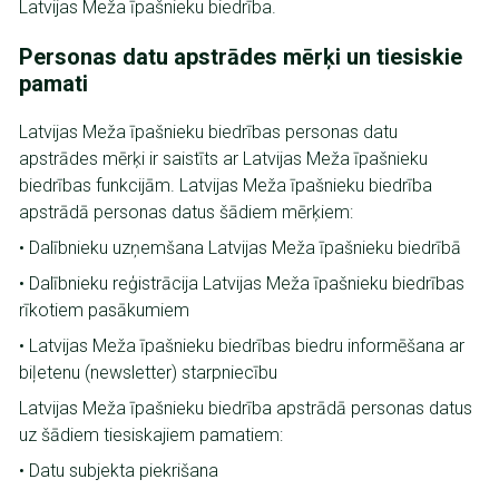
Latvijas Meža īpašnieku biedrība.
Personas datu apstrādes mērķi un tiesiskie
pamati
Latvijas Meža īpašnieku biedrības personas datu
apstrādes mērķi ir saistīts ar Latvijas Meža īpašnieku
biedrības funkcijām. Latvijas Meža īpašnieku biedrība
apstrādā personas datus šādiem mērķiem:
• Dalībnieku uzņemšana Latvijas Meža īpašnieku biedrībā
• Dalībnieku reģistrācija Latvijas Meža īpašnieku biedrības
rīkotiem pasākumiem
• Latvijas Meža īpašnieku biedrības biedru informēšana ar
biļetenu (newsletter) starpniecību
Latvijas Meža īpašnieku biedrība apstrādā personas datus
uz šādiem tiesiskajiem pamatiem:
• Datu subjekta piekrišana