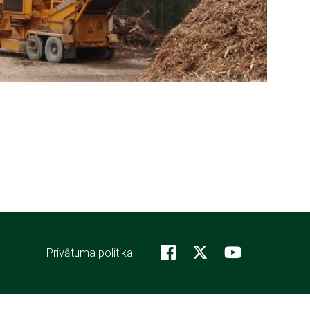
Footer
Privātuma politika
menu