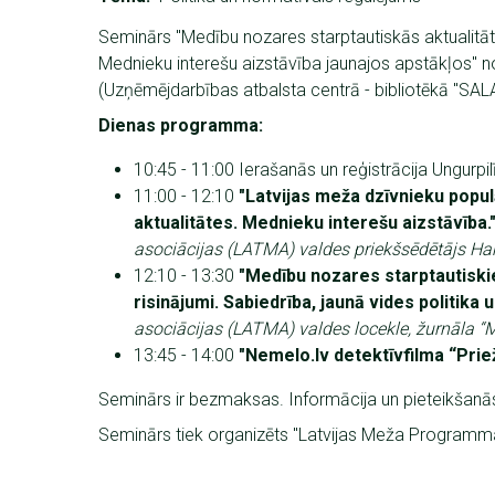
Seminārs "Medību nozares starptautiskās aktualitāte
Mednieku interešu aizstāvība jaunajos apstākļos" no
(Uzņēmējdarbības atbalsta centrā - bibliotēkā "SALA
Dienas programma:
10:45 - 11:00 Ierašanās un reģistrācija Ungurpi
11:00 - 12:10
"Latvijas meža dzīvnieku popul
aktualitātes. Mednieku interešu aizstāvība.
asociācijas (LATMA) valdes priekšsēdētājs Ha
12:10 - 13:30
"Medību nozares starptautiskie
risinājumi. Sabiedrība, jaunā vides politika
asociācijas (LATMA) valdes locekle, žurnāla 
13:45 - 14:00
"Nemelo.lv detektīvfilma “Prie
Seminārs ir bezmaksas. Informācija un pieteikšan
Seminārs tiek organizēts "Latvijas Meža Programm